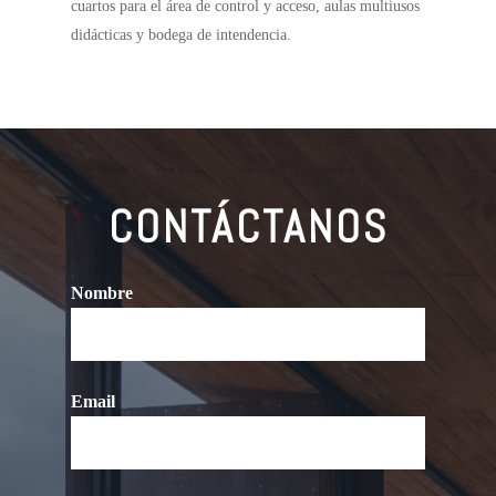
cuartos para el área de control y acceso, aulas multiusos
didácticas y bodega de intendencia.
CONTÁCTANOS
Nombre
Email