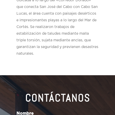
Ubicada a lo largo del «Corredor Dorado»
que conecta San José del Cabo con Cabo San
Lucas, el área cuenta con paisajes desérticos
e impresionantes playas a lo largo del Mar de
Cortés. Se realizaron trabajos de
estabilización de taludes mediante malla
triple torsión, sujeta mediante anclas, que
garantizan la seguridad y previenen desastres
naturales.
CONTÁCTANOS
Nombre