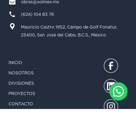
obras@solmex.mx
(624) 104 83 76
Mauricio Castro 1952, Campo de Golf Fonatur,
23400, San José del Cabo, B.C.S., México
INICIO
NOSOTROS
DIVISIONES
PROYECTOS
CONTACTO